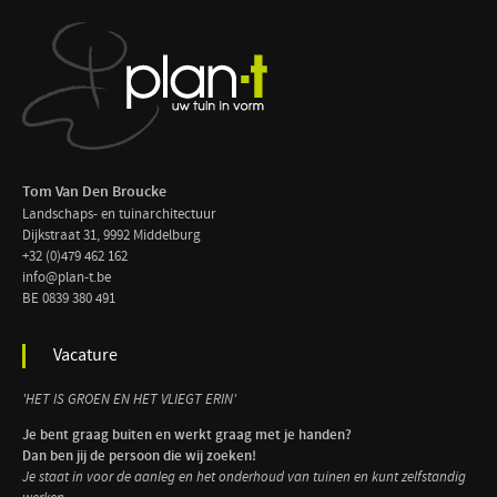
Tom Van Den Broucke
Landschaps- en tuinarchitectuur
Dijkstraat 31, 9992 Middelburg
+32 (0)479 462 162
info@plan-t.be
BE 0839 380 491
Vacature
'HET IS GROEN EN HET VLIEGT ERIN'
Je bent graag buiten en werkt graag met je handen?
Dan ben jij de persoon die wij zoeken!
Je staat in voor de aanleg en het onderhoud van tuinen en kunt zelfstandig